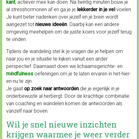
kant
, actiever mee kan doen. Na twintig minuten bouw je
al stresshormonen af en ga je je
lekkerder in je vel
voelen.
Je kunt beter nadenken over jezelf en je brein wordt
aangezet tot
nieuwe ideeën
. Daarbij kan een andere
omgeving meehelpen om de juiste koers voor jezelf terug
te vinden.
Tijdens de wandeling stel ik je vragen die je helpen om
naar jou en je situatie te kijken vanuit een ander
perspectief. Daarnaast doen we lichaamsgerichte- en
mindfulness
oefeningen om je te laten ervaren in het-hier-
en-nu te zijn.
Je gaat
op zoek naar antwoorden
die je eigenlijk in je
onderbewuste al herbergt. Door de krachtige combinatie
van coaching en wandelen komen de antwoorden als
vanzelf naar boven.
Wil je snel nieuwe inzichten
krijgen waarmee je weer verder