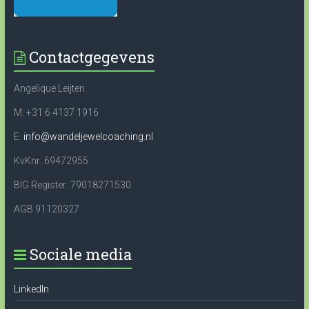
Contactgegevens
Angelique Leijten
M: +31 6 4137 1916
E:
info@wandeljewelcoaching.nl
KvKnr: 69472955
BIG Register: 79018271530
AGB 91120327
Sociale media
LinkedIn