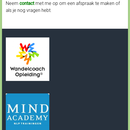
Neem
contact
met me op om een afspraak te maken of
als je nog vragen hebt.