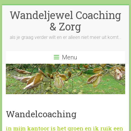
Wandeljewel Coaching
& Zorg
als je graag verder wilt en er alleen niet meer uit komt…
Menu
Wandelcoaching
in mijn kantoor is het groen en ik ruik een